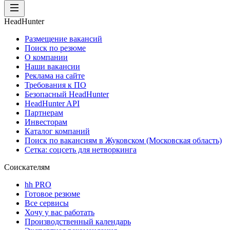
HeadHunter
Размещение вакансий
Поиск по резюме
О компании
Наши вакансии
Реклама на сайте
Требования к ПО
Безопасный HeadHunter
HeadHunter API
Партнерам
Инвесторам
Каталог компаний
Поиск по вакансиям в Жуковском (Московская область)
Сетка: соцсеть для нетворкинга
Соискателям
hh PRO
Готовое резюме
Все сервисы
Хочу у вас работать
Производственный календарь