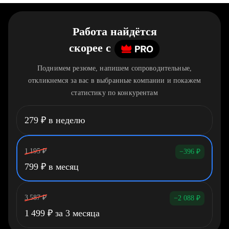
Работа найдётся
скорее
c
Поднимем резюме, напишем сопроводительные,
откликнемся за вас в выбранные компании и покажем
статистику по конкурентам
279
₽
в неделю
1 195
₽
−396
₽
799
₽
в месяц
3 587
₽
−2 088
₽
1 499
₽
за 3 месяца