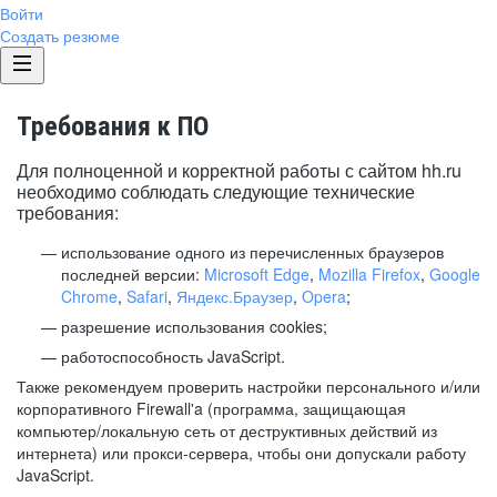
Войти
Создать резюме
Требования к ПО
Для полноценной и корректной работы с сайтом hh.ru
необходимо соблюдать следующие технические
требования:
использование одного из перечисленных браузеров
последней версии:
Microsoft Edge
,
Mozilla Firefox
,
Google
Chrome
,
Safari
,
Яндекс.Браузер
,
Opera
;
разрешение использования cookies;
работоспособность JavaScript.
Также рекомендуем проверить настройки персонального и/или
корпоративного Firewall'a (программа, защищающая
компьютер/локальную сеть от деструктивных действий из
интернета) или прокси-сервера, чтобы они допускали работу
JavaScript.