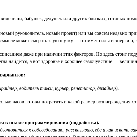
в виде няни, бабушек, дедушек или других близких, готовых пом
, новый руководитель, новый проект) или вы совсем недавно пр
м смысле может сыграть злую шутку — отнимет силы и энергию, 
списанием даже при наличии этих факторов. Но здесь стоит подум
гда найдётся, а вот здоровье и хорошее самочувствие — величи
 вариантов:
ирайтер, водитель такси, курьер, репетитор, дизайнер)
.
колько часов готовы потратить и какой размер вознаграждения хо
уч в школе программирования (подработка).
отовиться к собеседованию, рассказываю, где и как искать вак