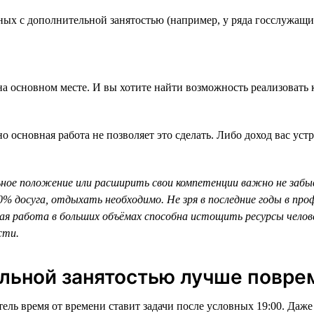
ных с дополнительной занятостью (например, у ряда госслужащих
 на основном месте. И вы хотите найти возможность реализоват
 основная работа не позволяет это сделать. Либо доход вас устр
ное положение или расширить свои компетенции важно не заб
% досуга, отдыхать необходимо. Не зря в последние годы в пр
ьная работа в больших объёмах способна истощить ресурсы чел
сти.
ельной занятостью лучше повре
ель время от времени ставит задачи после условных 19:00. Даже