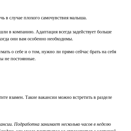
очь в случае плохого самочувствия малыша.
ишли в компанию. Адаптация всегда задействует больше
когда они вам особенно необходимы.
ать о себе и о том, нужно ли прямо сейчас брать на себя
ны не постоянные.
тите взамен. Такие вакансии можно встретить в разделе
ансии. Подработка занимает несколько часов в неделю