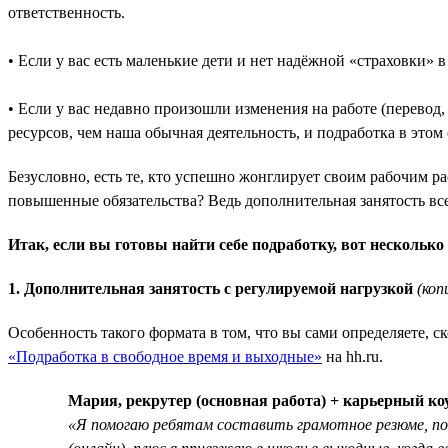
ответственность.
• Если у вас есть маленькие дети и нет надёжной «страховки» 
• Если у вас недавно произошли изменения на работе (перевод
ресурсов, чем наша обычная деятельность, и подработка в это
Безусловно, есть те, кто успешно жонглирует своим рабочим ра
повышенные обязательства? Ведь дополнительная занятость все
Итак, если вы готовы найти себе подработку, вот несколько
1. Дополнительная занятость с регулируемой нагрузкой
(коп
Особенность такого формата в том, что вы сами определяете, с
«Подработка в свободное время и выходные»
на hh.ru.
Мария, рекрутер (основная работа) + карьерный ко
«Я помогаю ребятам составить грамотное резюме, подг