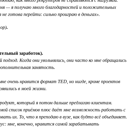
блюдаю, как много рекрутеров не справляются с нагрузкой.
ня — я получаю много благодарностей и положительных
 не готова перейти: сильно проиграю в деньгах».
ор)
.
тельный заработок).
 подход. Когда они увольнялись, они часто ко мне обращались
 дополнительная занятость.
мне очень нравится формат TED, но нигде, кроме проектов
оявились в моей жизни.
продукт, который я потом дальше предлагаю клиентам.
т мой список приёмов плюс даёт мне возможность работать с
ть их. То, что я преподаю в вузе, как будто всё объединяет.
ус: мне, конечно, нравится самой зарабатывать