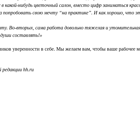
 в какой-нибудь цветочный салон, вместо цифр заниматься крас
 попробовать свою мечту “на практике”. И как хорошо, что это 
нту. Во-вторых, сама работа довольно тяжелая и утомительная.
я души составлять!»
ков уверенности в себе. Мы желаем вам, чтобы ваше рабочее ме
 редакции hh.ru