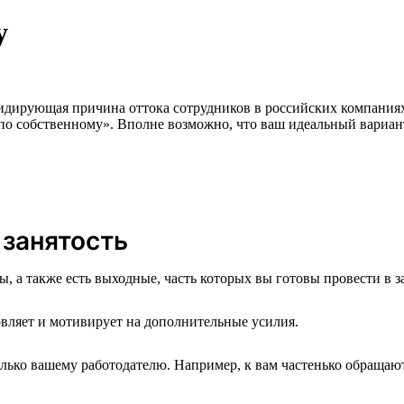
у
идирующая причина оттока сотрудников в российских компаниях.
«по собственному». Вполне возможно, что ваш идеальный вариан
 занятость
ы, а также есть выходные, часть которых вы готовы провести в з
овляет и мотивирует на дополнительные усилия.
олько вашему работодателю. Например, к вам частенько обращаю