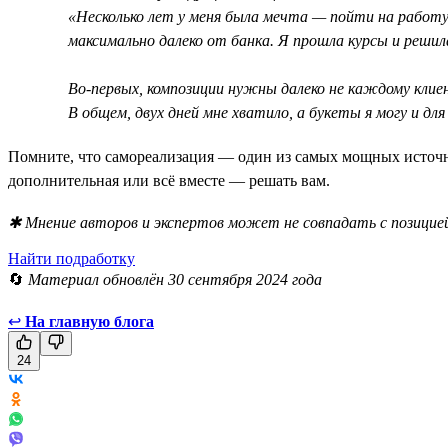
«Несколько лет у меня была мечта — пойти на работу
максимально далеко от банка. Я прошла курсы и решила
Во-первых, композиции нужны далеко не каждому клие
В общем, двух дней мне хватило, а букеты я могу и дл
Помните, что самореализация — один из самых мощных источни
дополнительная или всё вместе — решать вам.
✱ Мнение авторов и экспертов может не совпадать с позицией
Найти подработку
🔄
Материал обновлён 30 сентября 2024 года
↩
На главную блога
24