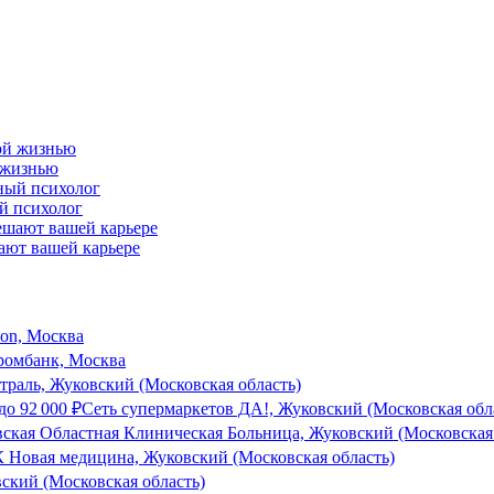
й жизнью
ый психолог
ают вашей карьере
son, Москва
ромбанк, Москва
раль, Жуковский (Московская область)
до
92 000
₽
Сеть супермаркетов ДА!, Жуковский (Московская обл
кая Областная Клиническая Больница, Жуковский (Московская 
 Новая медицина, Жуковский (Московская область)
ский (Московская область)