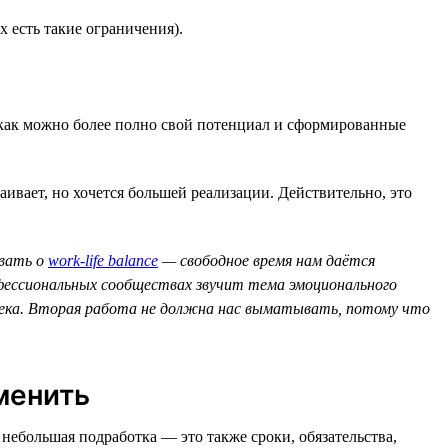
 есть такие ограничения).
ь как можно более полно свой потенциал и сформированные
аивает, но хочется большей реализации. Действительно, это
ывать о
work-life balance
— свободное время нам даётся
офессиональных сообществах звучит тема эмоционального
овека. Вторая работа не должна нас выматывать, потому что
менить
 небольшая подработка — это также сроки, обязательства,