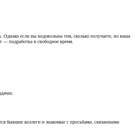
 Однако если вы недовольны тем, сколько получаете, но ваша
т — подработка в свободное время.
адачах.
тся бывшие коллеги и знакомые с просьбами, связанными