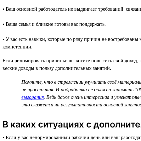
• Ваш основной работодатель не выдвигает требований, связан
• Ваша семья и близкие готовы вас поддержать.
• У вас есть навыки, которые по ряду причин не востребованы
компетенции.
Если резюмировать причины: вы хотите повысить свой доход, но
веские доводы в пользу дополнительных занятий.
Помните, что в стремлении улучшить своё материаль
не просто так. И подработка не должна занимать 100
выгорания
. Ведь даже очень интересная и увлекател
это скажется на результативности основной занято
В каких ситуациях с дополнит
• Если у вас ненормированный рабочий день или ваш работодат