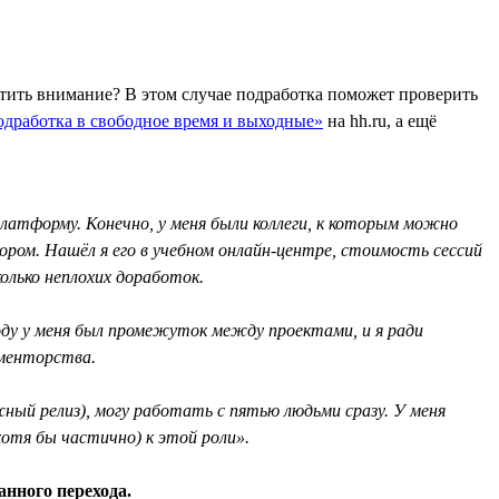
атить внимание? В этом случае подработка поможет проверить
дработка в свободное время и выходные»
на hh.ru, а ещё
платформу. Конечно, у меня были коллеги, к которым можно
ором. Нашёл я его в учебном онлайн-центре, стоимость сессий
олько неплохих доработок.
оду у меня был промежуток между проектами, и я ради
 менторства.
ажный релиз), могу работать с пятью людьми сразу. У меня
отя бы частично) к этой роли».
анного перехода.