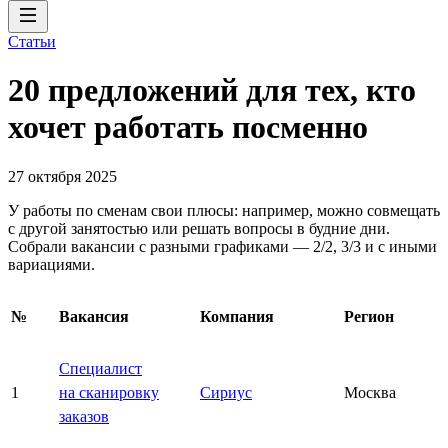
Статьи
20 предложений для тех, кто
хочет работать посменно
27 октября 2025
У работы по сменам свои плюсы: например, можно совмещать
с другой занятостью или решать вопросы в будние дни.
Собрали вакансии с разными графиками — 2/2, 3/3 и с иными
вариациями.
№
Вакансия
Компания
Регион
Специалист
1
на сканировку
Сириус
Москва
заказов