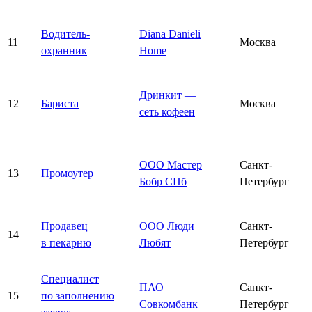
Водитель-
Diana Danieli
11
Москва
охранник
Home
Дринкит —
12
Бариста
Москва
сеть кофеен
ООО Мастер
Санкт-
13
Промоутер
Бобр СПб
Петербург
Продавец
ООО Люди
Санкт-
14
в пекарню
Любят
Петербург
Специалист
ПАО
Санкт-
15
по заполнению
Совкомбанк
Петербург