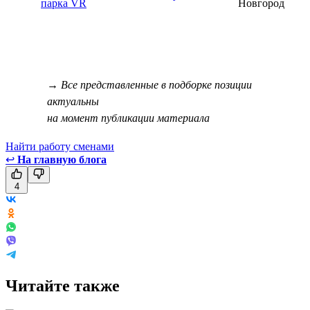
парка VR
Новгород
→ Все представленные в подборке позиции
актуальны
на момент публикации материала
Найти работу сменами
↩
На главную блога
4
Читайте также