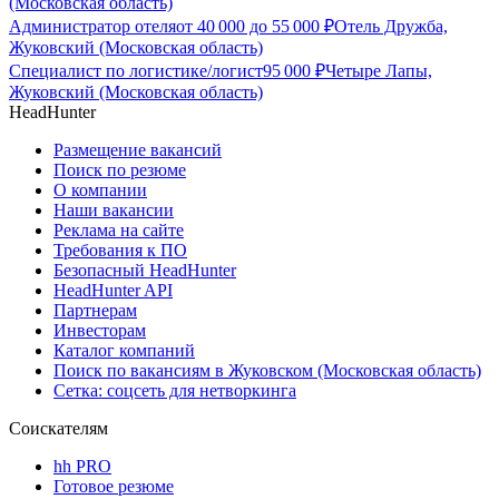
(Московская область)
Администратор отеля
от
40 000
до
55 000
₽
Отель Дружба,
Жуковский (Московская область)
Специалист по логистике/логист
95 000
₽
Четыре Лапы,
Жуковский (Московская область)
HeadHunter
Размещение вакансий
Поиск по резюме
О компании
Наши вакансии
Реклама на сайте
Требования к ПО
Безопасный HeadHunter
HeadHunter API
Партнерам
Инвесторам
Каталог компаний
Поиск по вакансиям в Жуковском (Московская область)
Сетка: соцсеть для нетворкинга
Соискателям
hh PRO
Готовое резюме