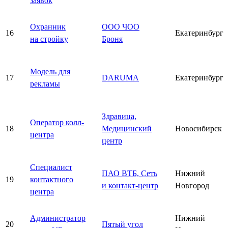
заявок
Охранник
ООО ЧОО
16
Екатеринбург
на стройку
Броня
Модель для
17
DARUMA
Екатеринбург
рекламы
Здравица,
Оператор колл-
18
Медицинский
Новосибирск
центра
центр
Специалист
ПАО ВТБ, Сеть
Нижний
19
контактного
и контакт-центр
Новгород
центра
Администратор
Нижний
20
Пятый угол