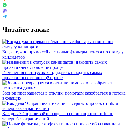
Читайте также
Когда нужно прямо сейчас: новые фильтры поиска по статусу
кандидатов
Изменения в статусах кандидатов: находить самых
проактивных стало ещё проще
Звонок превращается в отклик: помогаем разобраться в потоке
входящих
Как дела? Спрашивайте чаще — сервис опросов от hh.ru
теперь без ограничений