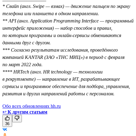
* Свайп (англ. Swipe — взмах) — движение пальцем по экрану
телефона или планшета в одном направлении.
** API (англ. Application Programming Interface — программный
интерфейс приложения) — набор способов и правил,
по которым программы и онлайн-сервисы обмениваются
данными друг с другом.
*** Согласно результатам исследования, проведённого
компанией KANTAR (ЗАО «ТНС МИЦ») в период с февраля
по март 2022 года.
**** HRTech (англ. HR technology — технологии
в рекрутменте) — направление в ИТ, разрабатывающее
сервисы и программное обеспечение для подбора, управления,
развития и других направлений работы с персоналом.
Обо всех обновлениях hh.ru
↩
К другим статьям
36