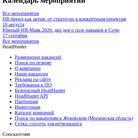
Календарь мероприятий
Все мероприятия
HR-бренд как актив: от стратегии к конкретным проектам
18 августа
Южный HR-Маяк 2026: два дня о силе навыков в Сочи
17 сентября
Все мероприятия
HeadHunter
Размещение вакансий
Поиск по резюме
О компании
Наши вакансии
Реклама на сайте
Требования к ПО
Безопасный HeadHunter
HeadHunter API
Партнерам
Инвесторам
Каталог компаний
Поиск по вакансиям в Жуковском (Московская область)
Сетка: соцсеть для нетворкинга
Соискателям