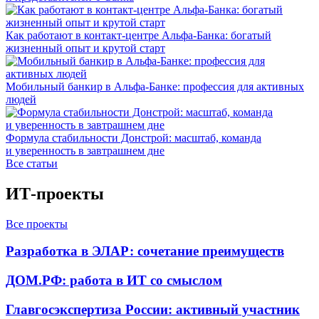
Как работают в контакт-центре Альфа-Банка: богатый
жизненный опыт и крутой старт
Мобильный банкир в Альфа-Банке: профессия для активных
людей
Формула стабильности Донстрой: масштаб, команда
и уверенность в завтрашнем дне
Все статьи
ИТ-проекты
Все проекты
Разработка в ЭЛАР: сочетание преимуществ
ДОМ.РФ: работа в ИТ со смыслом
Главгосэкспертиза России: активный участник