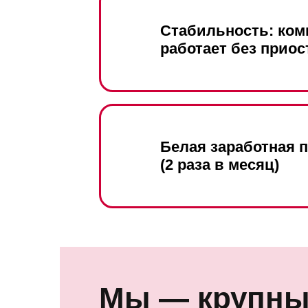
Стабильность: ком
работает без приос
Белая заработная 
(2 раза в месяц)
Мы — крупны