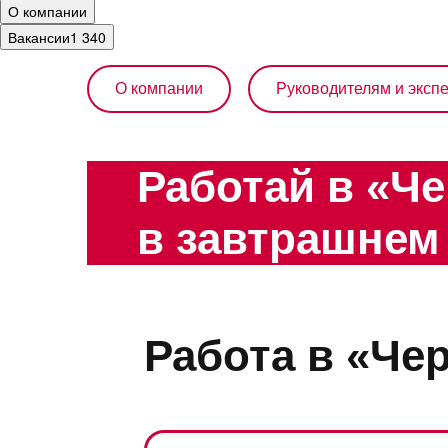
О компании
Вакансии
1 340
О компании
Руководителям и эксп
Работай в «Че
в завтрашнем
Работа в «Чер