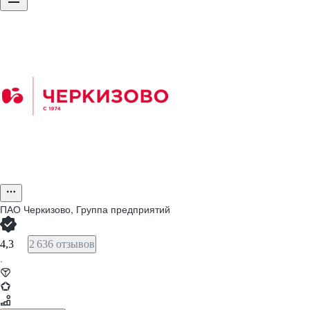
ПАО
Черкизово, Группа предприятий
4,3
2 636 отзывов
·