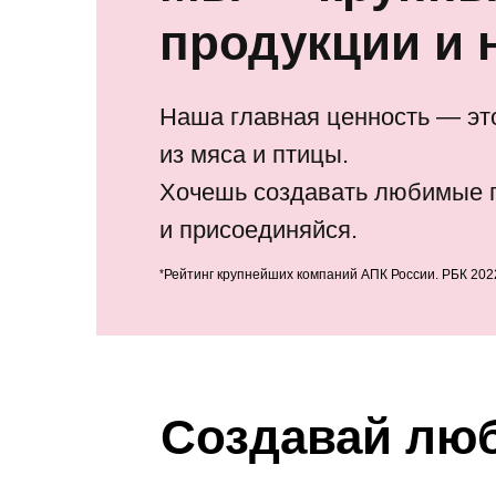
продукции и 
Наша главная ценность — это
из мяса и птицы.
Хочешь создавать любимые 
и присоединяйся.
*
Рейтинг крупнейших компаний АПК России. РБК 202
Создавай люб