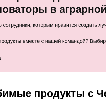
новаторы в аграрной
 сотрудники, которым нравится создать лу
продукты вместе с нашей командой? Выбир
2
имые продукты с Ч