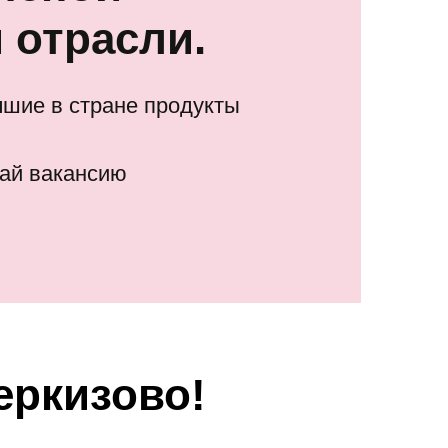
 отрасли.
чшие в стране продукты
ай вакансию
еркизово!