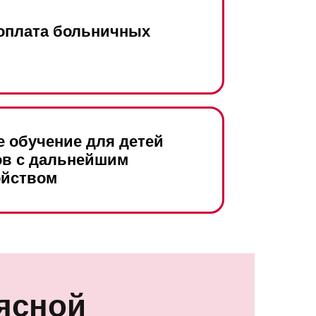
 оплата больничных
е обучение для детей
ов с дальнейшим
ойством
ясной