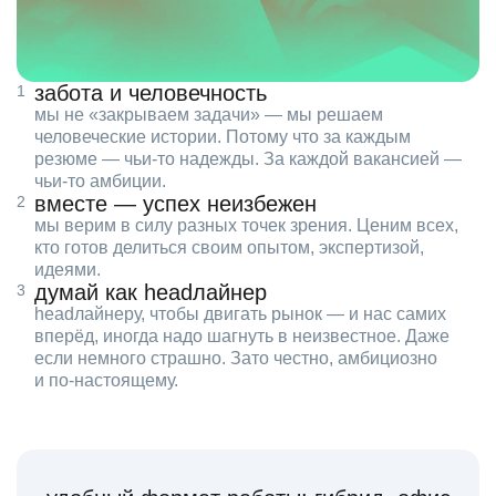
забота и человечность
мы не «закрываем задачи» — мы решаем
человеческие истории. Потому что за каждым
резюме — чьи‑то надежды. За каждой вакансией —
чьи‑то амбиции.
вместе — успех неизбежен
мы верим в силу разных точек зрения. Ценим всех,
кто готов делиться своим опытом, экспертизой,
идеями.
думай как headлайнер
headлайнеру, чтобы двигать рынок — и нас самих
вперёд, иногда надо шагнуть в неизвестное. Даже
если немного страшно. Зато честно, амбициозно
и по‑настоящему.