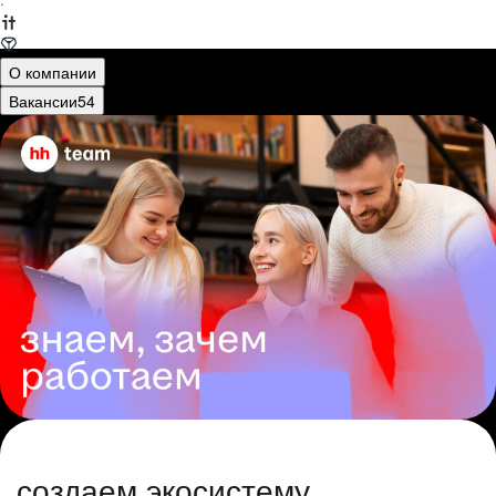
·
О компании
Вакансии
54
создаем экосистему