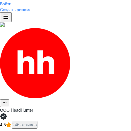
Войти
Создать резюме
ООО
HeadHunter
4,5
246 отзывов