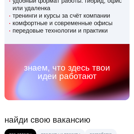
удобный формат работы: гибрид, офис
или удаленка
тренинги и курсы за счёт компании
комфортные и современные офисы
передовые технологии и практики
знаем, что здесь твои
идеи работают
найди свою вакансию