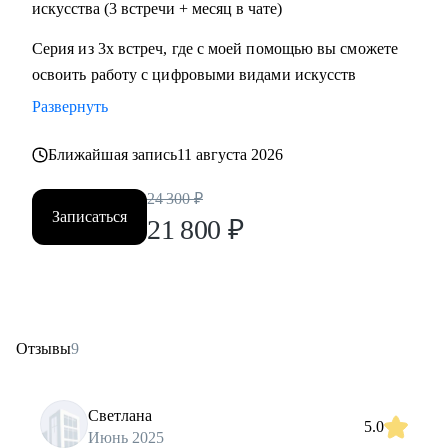
искусства (3 встречи + месяц в чате)
Серия из 3х встреч, где с моей помощью вы сможете
освоить работу с цифровыми видами искусств
Развернуть
Ближайшая запись
11 августа 2026
24 300
₽
Записаться
21 800
₽
Отзывы
9
Светлана
5.0
Июнь 2025