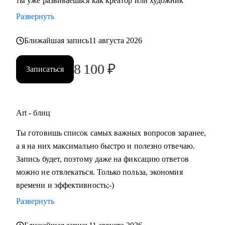
ты уже развиваешься как креатор или художник
Развернуть
Ближайшая запись
11 августа 2026
8 100
₽
Записаться
Art - блиц
Ты готовишь список самых важных вопросов заранее,
а я на них максимально быстро и полезно отвечаю.
Запись будет, поэтому даже на фиксацию ответов
можно не отвлекаться. Только польза, экономия
времени и эффективность;-)
Развернуть