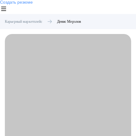
Создать резюме
Карьерный маркетплейс
Денис
Мерзлов