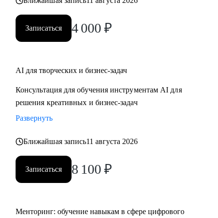
Ближайшая запись
11 августа 2026
4 000
₽
Записаться
AI для творческих и бизнес-задач
Консультация для обучения инструментам AI для
решения креативных и бизнес-задач
Развернуть
Ближайшая запись
11 августа 2026
8 100
₽
Записаться
Менторинг: обучение навыкам в сфере цифрового