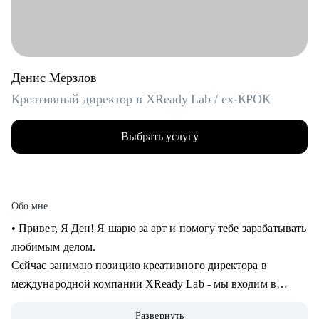
Денис Мерзлов
Креативный директор в XReady Lab / ex-КРОК
Выбрать услугу
Обо мне
• Привет, Я Ден! Я шарю за арт и помогу тебе зарабатывать
любимым делом.
Сейчас занимаю позицию креативного директора в
международной компании XReady Lab - мы входим в
ТОП-3 разработчиков образовательных продуктов в VR и
Развернуть