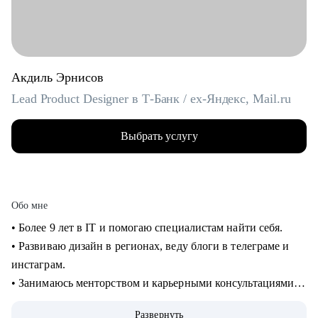
Акдиль Эрнисов
Lead Product Designer в Т-Банк / ex-Яндекс, Mail.ru
Выбрать услугу
Обо мне
• Более 9 лет в IT и помогаю специалистам найти себя.
• Развиваю дизайн в регионах, веду блоги в телеграме и
инстаграм.
• Занимаюсь менторством и карьерными консультациями с
2021 года и помог многим найти себя.
Развернуть