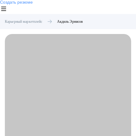
Создать резюме
Карьерный маркетплейс
Акдиль
Эрнисов