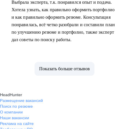
Выбрала эксперта, т.к. понравился опыт и подача.
Хотела узнать, как правильно оформить портфолио
и как правильно оформить резюме. Консультация
понравилась, всё четко разобрали и составили план
по улучшению резюме и портфолио, также эксперт
дал советы по поиску работы.
Показать больше отзывов
HeadHunter
Размещение вакансий
Поиск по резюме
О компании
Наши вакансии
Реклама на сайте