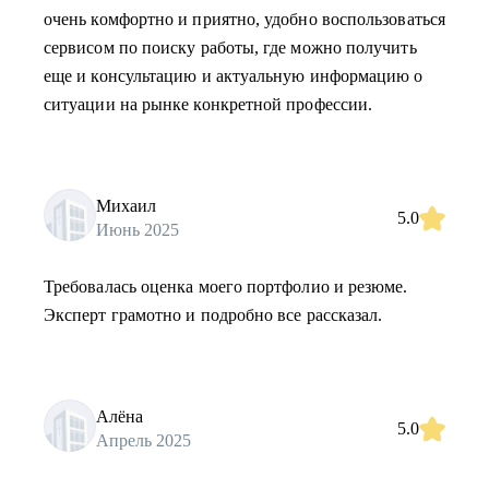
очень комфортно и приятно, удобно воспользоваться
сервисом по поиску работы, где можно получить
еще и консультацию и актуальную информацию о
ситуации на рынке конкретной профессии.
Михаил
5.0
Июнь 2025
Требовалась оценка моего портфолио и резюме.
Эксперт грамотно и подробно все рассказал.
Алёна
5.0
Апрель 2025