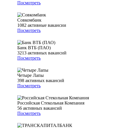
Посмотреть
Совкомбанк
1082
активные вакансии
Посмотреть
Банк ВТБ (ПАО)
3213
активных вакансий
Посмотреть
Четыре Лапы
398
активных вакансий
Посмотреть
Российская Стекольная Компания
56
активных вакансий
Посмотреть