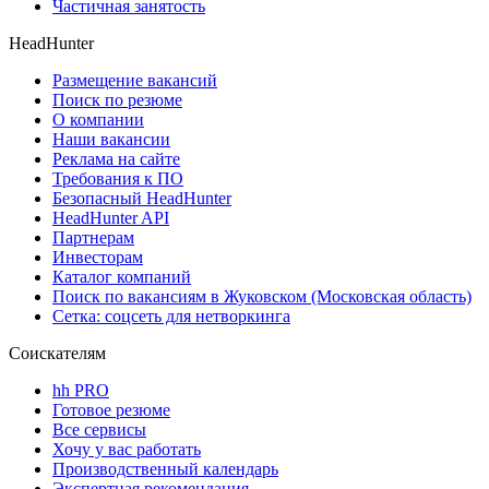
Частичная занятость
HeadHunter
Размещение вакансий
Поиск по резюме
О компании
Наши вакансии
Реклама на сайте
Требования к ПО
Безопасный HeadHunter
HeadHunter API
Партнерам
Инвесторам
Каталог компаний
Поиск по вакансиям в Жуковском (Московская область)
Сетка: соцсеть для нетворкинга
Соискателям
hh PRO
Готовое резюме
Все сервисы
Хочу у вас работать
Производственный календарь
Экспертная рекомендация