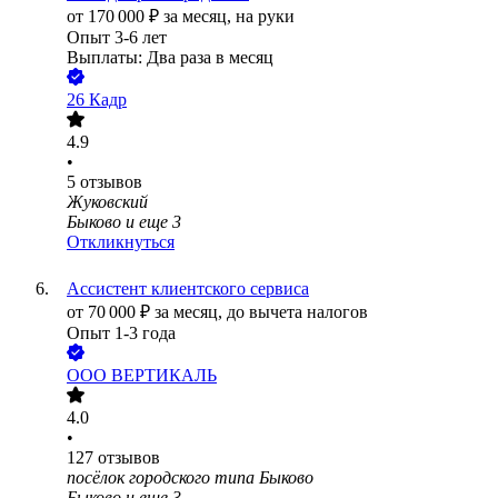
от
170 000
₽
за месяц,
на руки
Опыт 3-6 лет
Выплаты: Два раза в месяц
26 Кадр
4.9
•
5
отзывов
Жуковский
Быково
и еще
3
Откликнуться
Ассистент клиентского сервиса
от
70 000
₽
за месяц,
до вычета налогов
Опыт 1-3 года
ООО
ВЕРТИКАЛЬ
4.0
•
127
отзывов
посёлок городского типа Быково
Быково
и еще
3