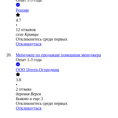
Опыт 1-3 года
Реноме
4.7
•
12
отзывов
село Кривцы
Откликнитесь среди первых
Откликнуться
Менеджер по продажам/ помощник менеджера
Опыт 1-3 года
ООО
Центр-Огородник
3.8
•
2
отзыва
деревня Верея
Быково
и еще
3
Откликнитесь среди первых
Откликнуться