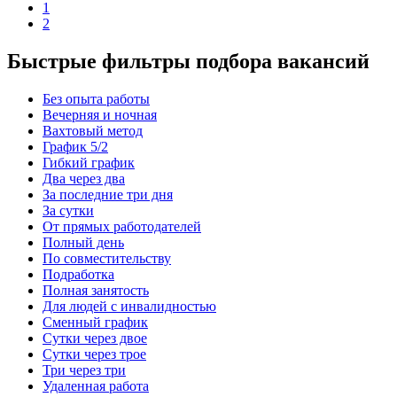
1
2
Быстрые фильтры подбора вакансий
Без опыта работы
Вечерняя и ночная
Вахтовый метод
График 5/2
Гибкий график
Два через два
За последние три дня
За сутки
От прямых работодателей
Полный день
По совместительству
Подработка
Полная занятость
Для людей с инвалидностью
Сменный график
Сутки через двое
Сутки через трое
Три через три
Удаленная работа