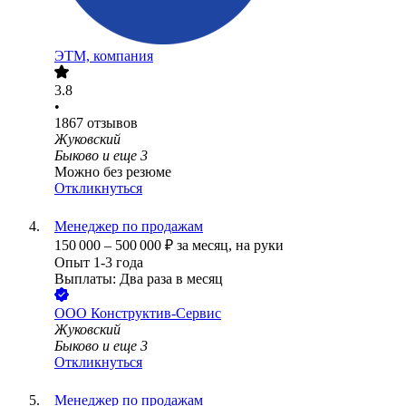
ЭТМ, компания
3.8
•
1867
отзывов
Жуковский
Быково
и еще
3
Можно без резюме
Откликнуться
Менеджер по продажам
150 000
–
500 000
₽
за месяц,
на руки
Опыт 1-3 года
Выплаты: Два раза в месяц
ООО
Конструктив-Сервис
Жуковский
Быково
и еще
3
Откликнуться
Менеджер по продажам