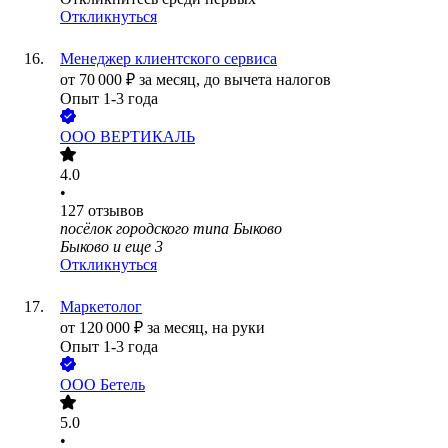
Откликнуться
Менеджер клиентского сервиса
от
70 000
₽
за месяц,
до вычета налогов
Опыт 1-3 года
ООО
ВЕРТИКАЛЬ
4.0
•
127
отзывов
посёлок городского типа Быково
Быково
и еще
3
Откликнуться
Маркетолог
от
120 000
₽
за месяц,
на руки
Опыт 1-3 года
ООО
Бетель
5.0
•