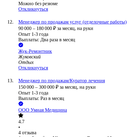
Можно без резюме
Откликнуться
Менеджер по продажам услуг (отделочные работы)
90 000
–
180 000
₽
за месяц,
на руки
Опыт 1-3 года
Выплаты: Два раза в месяц
Жук-Ремонтник
Жуковский
Отдых
Откликнуться
Менеджер по продажам/Куратор лечения
150 000
–
300 000
₽
за месяц,
на руки
Опыт 1-3 года
Выплаты: Раз в месяц
ООО
Умная Медицина
4.7
•
4
отзыва