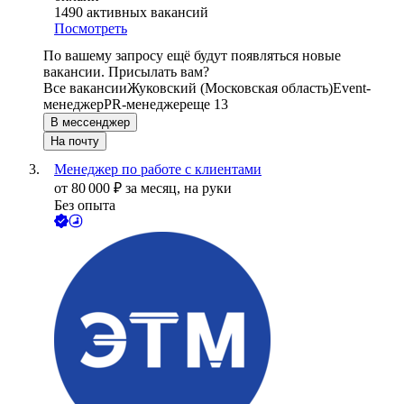
1490
активных вакансий
Посмотреть
По вашему запросу ещё будут появляться новые
вакансии. Присылать вам?
Все вакансии
Жуковский (Московская область)
Event-
менеджер
PR-менеджер
еще 13
В мессенджер
На почту
Менеджер по работе с клиентами
от
80 000
₽
за месяц,
на руки
Без опыта