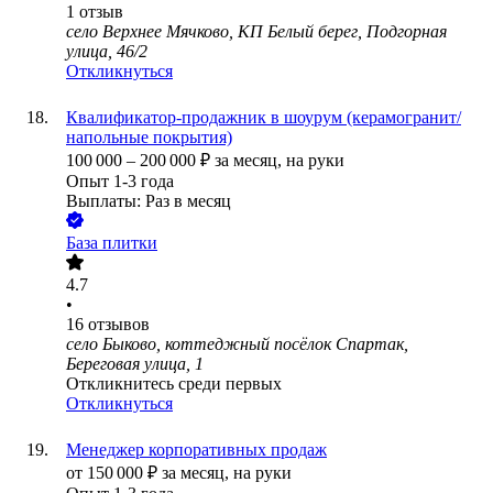
1
отзыв
село Верхнее Мячково, КП Белый берег, Подгорная
улица, 46/2
Откликнуться
Квалификатор-продажник в шоурум (керамогранит/
напольные покрытия)
100 000
–
200 000
₽
за месяц,
на руки
Опыт 1-3 года
Выплаты: Раз в месяц
База плитки
4.7
•
16
отзывов
село Быково, коттеджный посёлок Спартак,
Береговая улица, 1
Откликнитесь среди первых
Откликнуться
Менеджер корпоративных продаж
от
150 000
₽
за месяц,
на руки