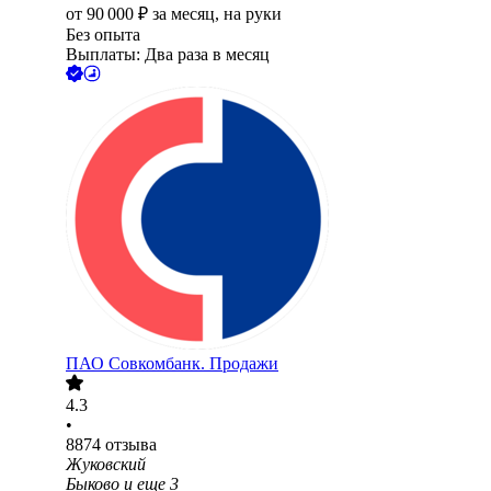
от
90 000
₽
за месяц,
на руки
Без опыта
Выплаты: Два раза в месяц
ПАО
Совкомбанк. Продажи
4.3
•
8874
отзыва
Жуковский
Быково
и еще
3