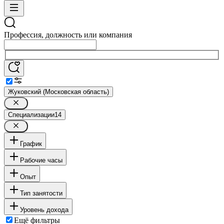
Профессия, должность или компания
Жуковский (Московская область)
Специализации
14
График
Рабочие часы
Опыт
Тип занятости
Уровень дохода
Ещё фильтры