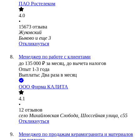
ПАО
Ростелеком
4.0
•
15673
отзыва
Жуковский
Быково
и еще
3
Откликнуться
Менеджер по работе с клиентами
до
135 000
₽
за месяц,
до вычета налогов
Опыт 1-3 года
Выплаты: Два раза в месяц
ООО
Фирма КАЛИТА
4.1
•
12
отзывов
село Михайловская Слобода, Шоссейная улица, с55
Откликнуться
Менеджер по продажам керамогранита и материалов
для ремонта