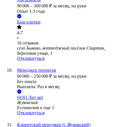
90 000
–
300 000
₽
за месяц,
на руки
Опыт 1-3 года
База плитки
4.7
•
16
отзывов
село Быково, коттеджный посёлок Спартак,
Береговая улица, 1
Откликнуться
Менеджер проектов
60 000
–
250 000
₽
за месяц,
на руки
Без опыта
Выплаты: Раз в месяц
ООО
Лит арт
Жуковский
Есенинская
и еще
1
Откликнуться
Клиентский менеджер (г. Жуковский)