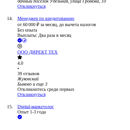
дачный посёлок Удельная, улица Громова, 10
Откликнуться
Менеджер по кредитованию
от
60 000
₽
за месяц,
до вычета налогов
Без опыта
Выплаты: Два раза в месяц
ООО
ДИРЕКТ ТЕХ
4.0
•
39
отзывов
Жуковский
Быково
и еще
3
Откликнитесь среди первых
Откликнуться
Digital-маркетолог
Опыт 1-3 года