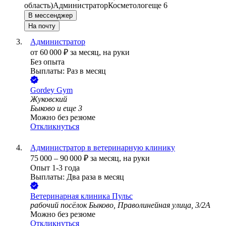
область)
Администратор
Косметолог
еще 6
В мессенджер
На почту
Администратор
от
60 000
₽
за месяц,
на руки
Без опыта
Выплаты: Раз в месяц
Gordey Gym
Жуковский
Быково
и еще
3
Можно без резюме
Откликнуться
Администратор в ветеринарную клинику
75 000
–
90 000
₽
за месяц,
на руки
Опыт 1-3 года
Выплаты: Два раза в месяц
Ветеринарная клиника Пульс
рабочий посёлок Быково, Праволинейная улица, 3/2А
Можно без резюме
Откликнуться