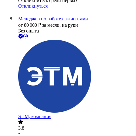
Откликнитесь среди первых
Откликнуться
Менеджер по работе с клиентами
от
80 000
₽
за месяц,
на руки
Без опыта
ЭТМ, компания
3.8
•