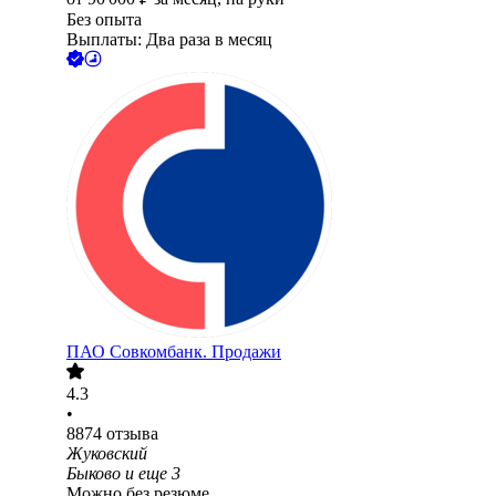
Без опыта
Выплаты: Два раза в месяц
ПАО
Совкомбанк. Продажи
4.3
•
8874
отзыва
Жуковский
Быково
и еще
3
Можно без резюме