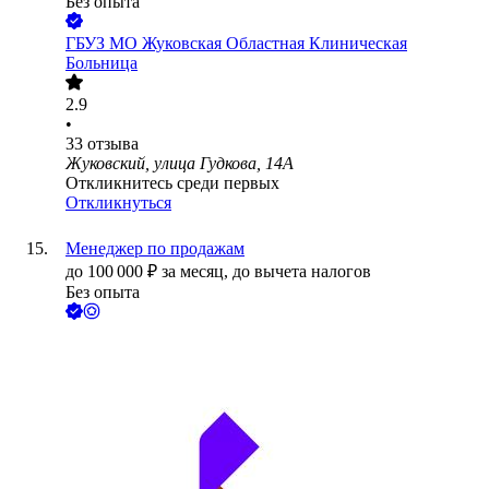
Без опыта
ГБУЗ МО Жуковская Областная Клиническая
Больница
2.9
•
33
отзыва
Жуковский, улица Гудкова, 14А
Откликнитесь среди первых
Откликнуться
Менеджер по продажам
до
100 000
₽
за месяц,
до вычета налогов
Без опыта