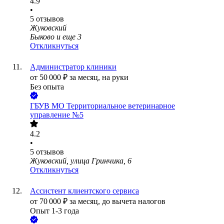
4.9
•
5
отзывов
Жуковский
Быково
и еще
3
Откликнуться
Администратор клиники
от
50 000
₽
за месяц,
на руки
Без опыта
ГБУВ МО Территориальное ветеринарное
управление №5
4.2
•
5
отзывов
Жуковский, улица Гринчика, 6
Откликнуться
Ассистент клиентского сервиса
от
70 000
₽
за месяц,
до вычета налогов
Опыт 1-3 года