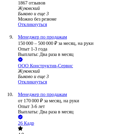
1867
отзывов
Жуковский
Быково
и еще
3
Можно без резюме
Откликнуться
Менеджер по продажам
150 000
–
500 000
₽
за месяц,
на руки
Опыт 1-3 года
Выплаты: Два раза в месяц
ООО
Конструктив-Сервис
Жуковский
Быково
и еще
3
Откликнуться
Менеджер по продажам
от
170 000
₽
за месяц,
на руки
Опыт 3-6 лет
Выплаты: Два раза в месяц
26 Кадр