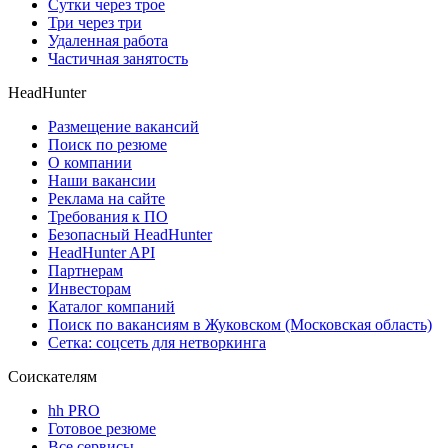
Сутки через трое
Три через три
Удаленная работа
Частичная занятость
HeadHunter
Размещение вакансий
Поиск по резюме
О компании
Наши вакансии
Реклама на сайте
Требования к ПО
Безопасный HeadHunter
HeadHunter API
Партнерам
Инвесторам
Каталог компаний
Поиск по вакансиям в Жуковском (Московская область)
Сетка: соцсеть для нетворкинга
Соискателям
hh PRO
Готовое резюме
Все сервисы