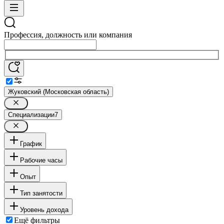
Профессия, должность или компания
Жуковский (Московская область)
Специализации
7
График
Рабочие часы
Опыт
Тип занятости
Уровень дохода
Ещё фильтры