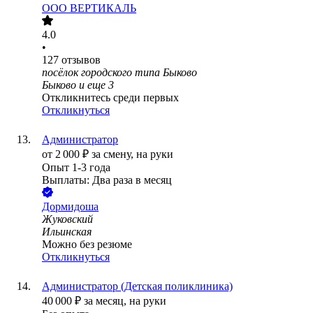
ООО
ВЕРТИКАЛЬ
4.0
•
127
отзывов
посёлок городского типа Быково
Быково
и еще
3
Откликнитесь среди первых
Откликнуться
Администратор
от
2 000
₽
за смену,
на руки
Опыт 1-3 года
Выплаты: Два раза в месяц
Дормидоша
Жуковский
Ильинская
Можно без резюме
Откликнуться
Администратор (Детская поликлиника)
40 000
₽
за месяц,
на руки