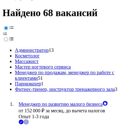
Найдено 68 вакансий
Администратор
13
Косметолог
Массажист
Мастер ногтевого сервиса
Менеджер по продажам, менеджер по работе с
клиентами
51
Парикмахер
1
Фитнес-тренер, инструктор тренажерного зала
3
Менеджер по развитию малого бизнеса
от
152 000
₽
за месяц,
до вычета налогов
Опыт 1-3 года