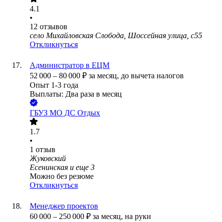
4.1
•
12
отзывов
село Михайловская Слобода, Шоссейная улица, с55
Откликнуться
Администратор в ЕЦМ
52 000
–
80 000
₽
за месяц,
до вычета налогов
Опыт 1-3 года
Выплаты: Два раза в месяц
ГБУЗ МО ДС Отдых
1.7
•
1
отзыв
Жуковский
Есенинская
и еще
3
Можно без резюме
Откликнуться
Менеджер проектов
60 000
–
250 000
₽
за месяц,
на руки