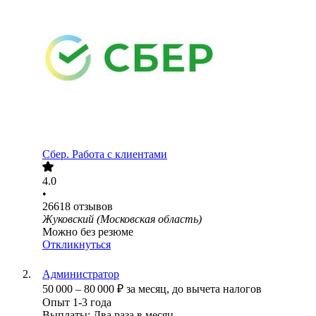
Сбер. Работа с клиентами
4.0
•
26618
отзывов
Жуковский (Московская область)
Можно без резюме
Откликнуться
Администратор
50 000
–
80 000
₽
за месяц,
до вычета налогов
Опыт 1-3 года
Выплаты: Два раза в месяц