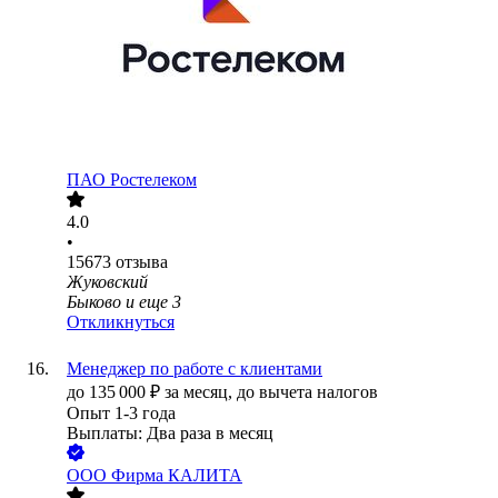
ПАО
Ростелеком
4.0
•
15673
отзыва
Жуковский
Быково
и еще
3
Откликнуться
Менеджер по работе с клиентами
до
135 000
₽
за месяц,
до вычета налогов
Опыт 1-3 года
Выплаты: Два раза в месяц
ООО
Фирма КАЛИТА