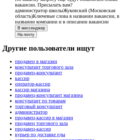
вакансии. Присылать вам?
администратор школы
Жуковский (Московская
область)
Ключевые слова в названии вакансии, в
названии компании и в описании вакансии
В мессенджер
На почту
Другие пользователи ищут
продавец в магазин
консультант торгового зала
продавец-консультант
кассир
оператор-кассир
кассир магазина
продавец-консультант магазина
консультант по товарам
торговый консультант
администратор
продавец-кассир в магазин
продавец торгового зала
продавец-кассир
курьер по доставке еды