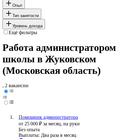
Опыт
Тип занятости
Уровень дохода
Ещё фильтры
Работа администратором
школы в Жуковском
(Московская область)
, 2 вакансии
Помощник администратора
от
25 000
₽
за месяц,
на руки
Без опыта
Выплаты: Два раза в месяц