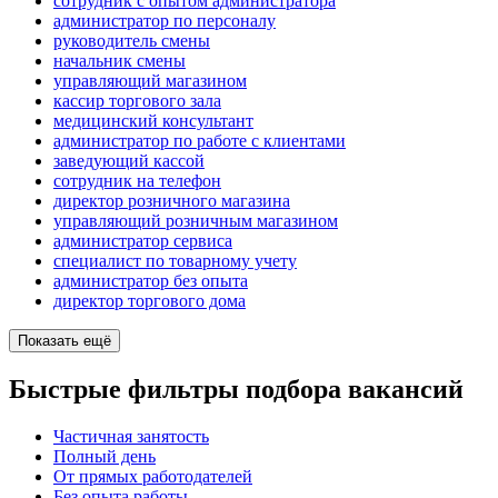
сотрудник с опытом администратора
администратор по персоналу
руководитель смены
начальник смены
управляющий магазином
кассир торгового зала
медицинский консультант
администратор по работе с клиентами
заведующий кассой
сотрудник на телефон
директор розничного магазина
управляющий розничным магазином
администратор сервиса
специалист по товарному учету
администратор без опыта
директор торгового дома
Показать ещё
Быстрые фильтры подбора вакансий
Частичная занятость
Полный день
От прямых работодателей
Без опыта работы