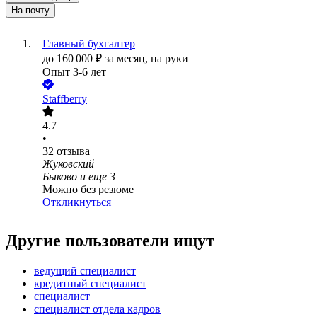
На почту
Главный бухгалтер
до
160 000
₽
за месяц,
на руки
Опыт 3-6 лет
Staffberry
4.7
•
32
отзыва
Жуковский
Быково
и еще
3
Можно без резюме
Откликнуться
Другие пользователи ищут
ведущий специалист
кредитный специалист
специалист
специалист отдела кадров