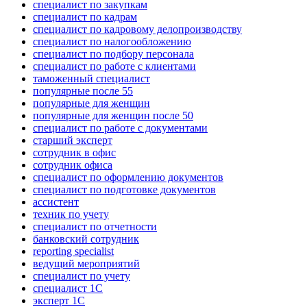
специалист по закупкам
специалист по кадрам
специалист по кадровому делопроизводству
специалист по налогообложению
специалист по подбору персонала
специалист по работе с клиентами
таможенный специалист
популярные после 55
популярные для женщин
популярные для женщин после 50
специалист по работе с документами
старший эксперт
сотрудник в офис
сотрудник офиса
специалист по оформлению документов
специалист по подготовке документов
ассистент
техник по учету
специалист по отчетности
банковский сотрудник
reporting specialist
ведущий мероприятий
специалист по учету
специалист 1С
эксперт 1С