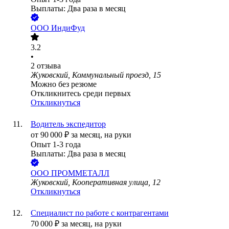
Выплаты: Два раза в месяц
ООО
ИндиФуд
3.2
•
2
отзыва
Жуковский, Коммунальный проезд, 15
Можно без резюме
Откликнитесь среди первых
Откликнуться
Водитель экспедитор
от
90 000
₽
за месяц,
на руки
Опыт 1-3 года
Выплаты: Два раза в месяц
ООО
ПРОММЕТАЛЛ
Жуковский, Кооперативная улица, 12
Откликнуться
Специалист по работе с контрагентами
70 000
₽
за месяц,
на руки