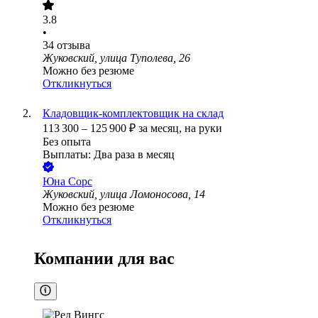
3.8
•
34
отзыва
Жуковский, улица Туполева, 26
Можно без резюме
Откликнуться
Кладовщик-комплектовщик на склад
113 300
–
125 900
₽
за месяц,
на руки
Без опыта
Выплаты: Два раза в месяц
Юна Сорс
Жуковский, улица Ломоносова, 14
Можно без резюме
Откликнуться
Компании для вас