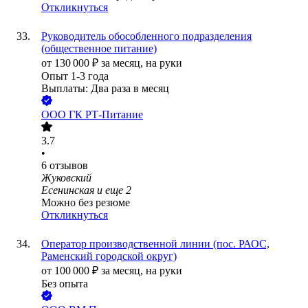
Откликнуться
Руководитель обособленного подразделения
(общественное питание)
от
130 000
₽
за месяц,
на руки
Опыт 1-3 года
Выплаты: Два раза в месяц
ООО
ГК РТ-Питание
3.7
•
6
отзывов
Жуковский
Есенинская
и еще
2
Можно без резюме
Откликнуться
Оператор производственной линии (пос. РАОС,
Раменский городской округ)
от
100 000
₽
за месяц,
на руки
Без опыта