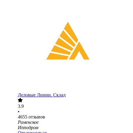
Деловые Линии. Склад
3.9
•
4655
отзывов
Раменское
Ипподром
Откликнуться