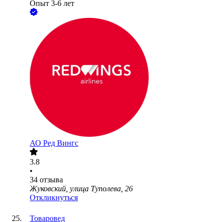
Опыт 3-6 лет
АО
Ред Вингс
3.8
•
34
отзыва
Жуковский, улица Туполева, 26
Откликнуться
Товаровед