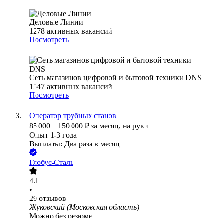
Деловые Линии
1278
активных вакансий
Посмотреть
Сеть магазинов цифровой и бытовой техники DNS
1547
активных вакансий
Посмотреть
Оператор трубных станов
85 000
–
150 000
₽
за месяц,
на руки
Опыт 1-3 года
Выплаты: Два раза в месяц
Глобус-Сталь
4.1
•
29
отзывов
Жуковский (Московская область)
Можно без резюме