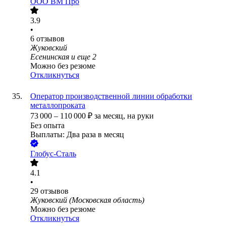
ООО
ВМ Про
3.9
•
6
отзывов
Жуковский
Есенинская
и еще
2
Можно без резюме
Откликнуться
Оператор производственной линии обработки
металлопроката
73 000
–
110 000
₽
за месяц,
на руки
Без опыта
Выплаты: Два раза в месяц
Глобус-Сталь
4.1
•
29
отзывов
Жуковский (Московская область)
Можно без резюме
Откликнуться