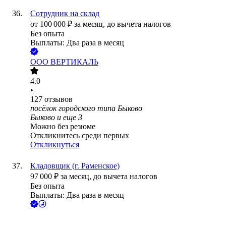
Сотрудник на склад
от
100 000
₽
за месяц,
до вычета налогов
Без опыта
Выплаты: Два раза в месяц
ООО
ВЕРТИКАЛЬ
4.0
•
127
отзывов
посёлок городского типа Быково
Быково
и еще
3
Можно без резюме
Откликнитесь среди первых
Откликнуться
Кладовщик (г. Раменское)
97 000
₽
за месяц,
до вычета налогов
Без опыта
Выплаты: Два раза в месяц