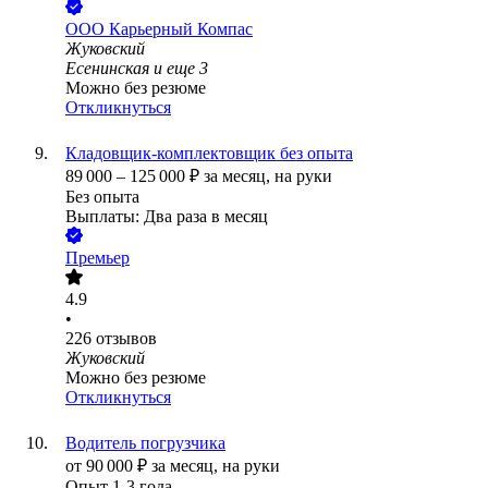
ООО
Карьерный Компас
Жуковский
Есенинская
и еще
3
Можно без резюме
Откликнуться
Кладовщик-комплектовщик без опыта
89 000
–
125 000
₽
за месяц,
на руки
Без опыта
Выплаты: Два раза в месяц
Премьер
4.9
•
226
отзывов
Жуковский
Можно без резюме
Откликнуться
Водитель погрузчика
от
90 000
₽
за месяц,
на руки
Опыт 1-3 года