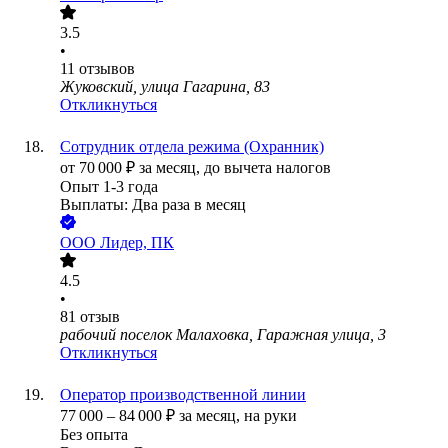
3.5
•
11
отзывов
Жуковский, улица Гагарина, 83
Откликнуться
Сотрудник отдела режима (Охранник)
от
70 000
₽
за месяц,
до вычета налогов
Опыт 1-3 года
Выплаты: Два раза в месяц
ООО
Лидер, ПК
4.5
•
81
отзыв
рабочий поселок Малаховка, Гаражная улица, 3
Откликнуться
Оператор производственной линии
77 000
–
84 000
₽
за месяц,
на руки
Без опыта