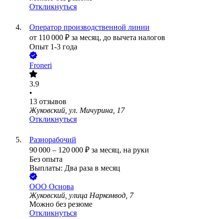
Откликнуться
Оператор производственной линии
от
110 000
₽
за месяц,
до вычета налогов
Опыт 1-3 года
Froneri
3.9
•
13
отзывов
Жуковский, ул. Мичурина, 17
Откликнуться
Разнорабочий
90 000
–
120 000
₽
за месяц,
на руки
Без опыта
Выплаты: Два раза в месяц
ООО
Основа
Жуковский, улица Наркомвод, 7
Можно без резюме
Откликнуться