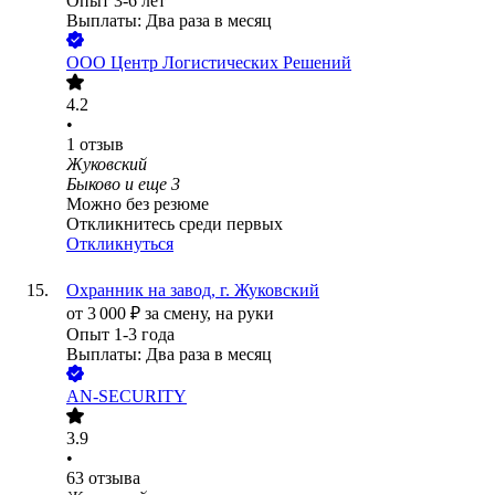
Опыт 3-6 лет
Выплаты: Два раза в месяц
ООО
Центр Логистических Решений
4.2
•
1
отзыв
Жуковский
Быково
и еще
3
Можно без резюме
Откликнитесь среди первых
Откликнуться
Охранник на завод, г. Жуковский
от
3 000
₽
за смену,
на руки
Опыт 1-3 года
Выплаты: Два раза в месяц
AN-SECURITY
3.9
•
63
отзыва