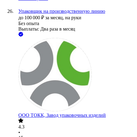
Упаковщик на производственную линию
до
100 000
₽
за месяц,
на руки
Без опыта
Выплаты: Два раза в месяц
ООО
ТОКК, Завод упаковочных изделий
4.3
•