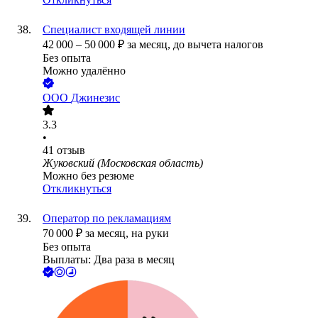
Специалист входящей линии
42 000
–
50 000
₽
за месяц,
до вычета налогов
Без опыта
Можно удалённо
ООО
Джинезис
3.3
•
41
отзыв
Жуковский (Московская область)
Можно без резюме
Откликнуться
Оператор по рекламациям
70 000
₽
за месяц,
на руки
Без опыта
Выплаты: Два раза в месяц