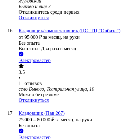
Жуковский
Быково
и еще
3
Откликнитесь среди первых
Откликнуться
Кладовщик/комплектовщик (ЦС, ТЦ "Орбита")
от
95 000
₽
за месяц,
на руки
Без опыта
Выплаты: Два раза в месяц
Электромастер
3.5
•
11
отзывов
село Быково, Театральная улица, 10
Можно без резюме
Откликнуться
Кладовщик (Пав 267)
75 000
–
80 000
₽
за месяц,
на руки
Без опыта
Электромастер