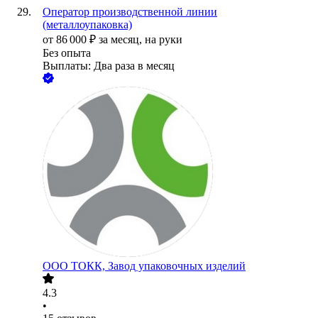
Оператор производственной линии
(металлоупаковка)
от
86 000
₽
за месяц,
на руки
Без опыта
Выплаты: Два раза в месяц
ООО
ТОКК, Завод упаковочных изделий
4.3
•