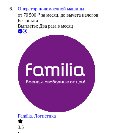
Оператор поломоечной машины
от
79 500
₽
за месяц,
до вычета налогов
Без опыта
Выплаты: Два раза в месяц
Familia. Логистика
3.5
•