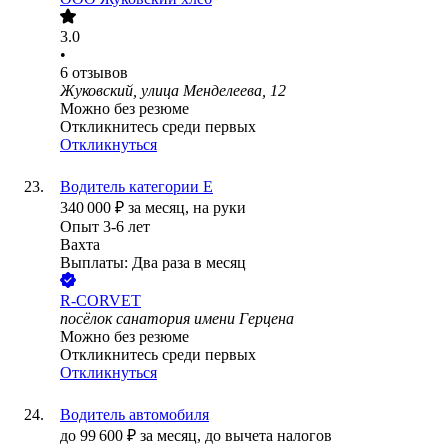
3.0
•
6
отзывов
Жуковский, улица Менделеева, 12
Можно без резюме
Откликнитесь среди первых
Откликнуться
Водитель категории Е
340 000
₽
за месяц,
на руки
Опыт 3-6 лет
Вахта
Выплаты: Два раза в месяц
R-CORVET
посёлок санатория имени Герцена
Можно без резюме
Откликнитесь среди первых
Откликнуться
Водитель автомобиля
до
99 600
₽
за месяц,
до вычета налогов