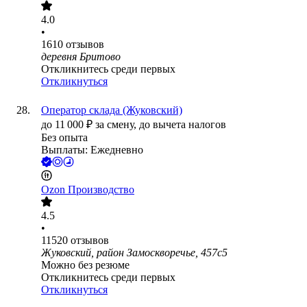
4.0
•
1610
отзывов
деревня Бритово
Откликнитесь среди первых
Откликнуться
Оператор склада (Жуковский)
до
11 000
₽
за смену,
до вычета налогов
Без опыта
Выплаты: Ежедневно
Ozon Производство
4.5
•
11520
отзывов
Жуковский, район Замоскворечье, 457с5
Можно без резюме
Откликнитесь среди первых
Откликнуться