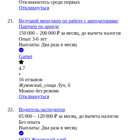
Откликнитесь среди первых
Откликнуться
Ведущий менеджер по работе с арендаторами/
Партнер по аренде
150 000
–
200 000
₽
за месяц,
до вычета налогов
Опыт 3-6 лет
Выплаты: Два раза в месяц
Garnet
4.7
•
16
отзывов
Жуковский, улица Луч, 6
Можно без резюме
Откликнуться
Водитель-экспедитор
65 000
–
120 000
₽
за месяц,
до вычета налогов
Без опыта
Выплаты: Два раза в месяц
ООО
Жуковский хлеб