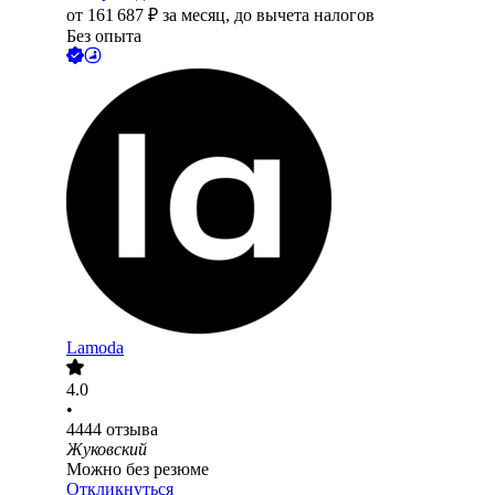
от
161 687
₽
за месяц,
до вычета налогов
Без опыта
Lamoda
4.0
•
4444
отзыва
Жуковский
Можно без резюме
Откликнуться