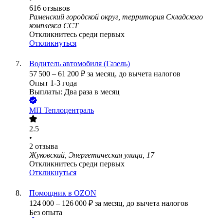
616
отзывов
Раменский городской округ, территория Складского
комплекса ССТ
Откликнитесь среди первых
Откликнуться
Водитель автомобиля (Газель)
57 500
–
61 200
₽
за месяц,
до вычета налогов
Опыт 1-3 года
Выплаты: Два раза в месяц
МП Теплоцентраль
2.5
•
2
отзыва
Жуковский, Энергетическая улица, 17
Откликнитесь среди первых
Откликнуться
Помощник в OZON
124 000
–
126 000
₽
за месяц,
до вычета налогов
Без опыта