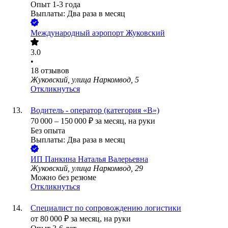
Опыт 1-3 года
Выплаты: Два раза в месяц
Международный аэропорт Жуковский
3.0
•
18
отзывов
Жуковский, улица Наркомвод, 5
Откликнуться
Водитель - оператор (категория «В»)
70 000
–
150 000
₽
за месяц,
на руки
Без опыта
Выплаты: Два раза в месяц
ИП
Панкина Наталья Валерьевна
Жуковский, улица Наркомвод, 29
Можно без резюме
Откликнуться
Специалист по сопровождению логистики
от
80 000
₽
за месяц,
на руки