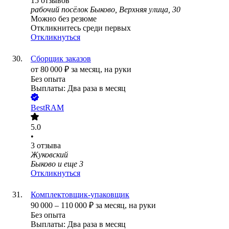
15
отзывов
рабочий посёлок Быково, Верхняя улица, 30
Можно без резюме
Откликнитесь среди первых
Откликнуться
Сборщик заказов
от
80 000
₽
за месяц,
на руки
Без опыта
Выплаты: Два раза в месяц
BestRAM
5.0
•
3
отзыва
Жуковский
Быково
и еще
3
Откликнуться
Комплектовщик-упаковщик
90 000
–
110 000
₽
за месяц,
на руки
Без опыта
Выплаты: Два раза в месяц