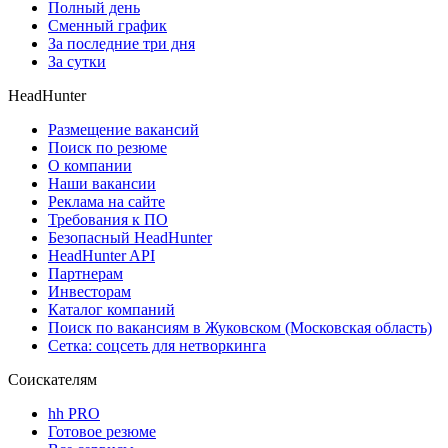
Полный день
Сменный график
За последние три дня
За сутки
HeadHunter
Размещение вакансий
Поиск по резюме
О компании
Наши вакансии
Реклама на сайте
Требования к ПО
Безопасный HeadHunter
HeadHunter API
Партнерам
Инвесторам
Каталог компаний
Поиск по вакансиям в Жуковском (Московская область)
Сетка: соцсеть для нетворкинга
Соискателям
hh PRO
Готовое резюме