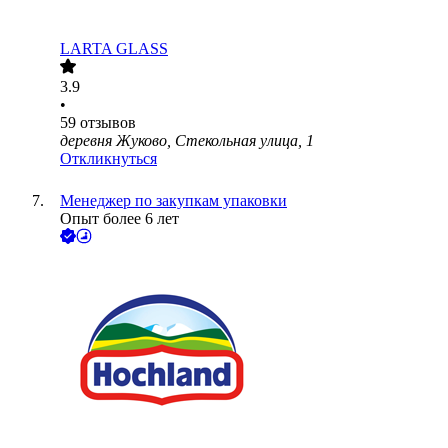
LARTA GLASS
3.9
•
59
отзывов
деревня Жуково, Стекольная улица, 1
Откликнуться
Менеджер по закупкам упаковки
Опыт более 6 лет