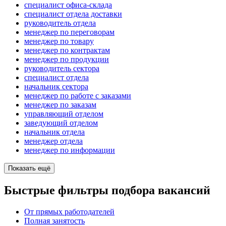
специалист офиса-склада
специалист отдела доставки
руководитель отдела
менеджер по переговорам
менеджер по товару
менеджер по контрактам
менеджер по продукции
руководитель сектора
специалист отдела
начальник сектора
менеджер по работе с заказами
менеджер по заказам
управляющий отделом
заведующий отделом
начальник отдела
менеджер отдела
менеджер по информации
Показать ещё
Быстрые фильтры подбора вакансий
От прямых работодателей
Полная занятость