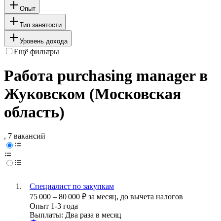
Опыт
Тип занятости
Уровень дохода
Ещё фильтры
Работа purchasing manager в
Жуковском (Московская
область)
, 7 вакансий
Специалист по закупкам
75 000
–
80 000
₽
за месяц,
до вычета налогов
Опыт 1-3 года
Выплаты: Два раза в месяц