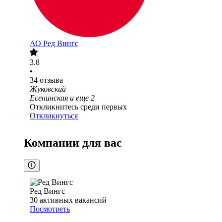
АО
Ред Вингс
3.8
•
34
отзыва
Жуковский
Есенинская
и еще
2
Откликнитесь среди первых
Откликнуться
Компании для вас
Ред Вингс
30
активных вакансий
Посмотреть