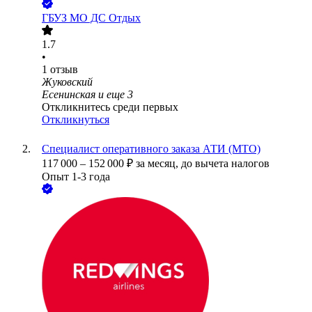
ГБУЗ МО ДС Отдых
1.7
•
1
отзыв
Жуковский
Есенинская
и еще
3
Откликнитесь среди первых
Откликнуться
Специалист оперативного заказа АТИ (МТО)
117 000
–
152 000
₽
за месяц,
до вычета налогов
Опыт 1-3 года