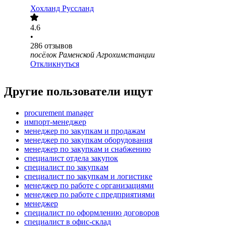
Хохланд Руссланд
4.6
•
286
отзывов
посёлок Раменской Агрохимстанции
Откликнуться
Другие пользователи ищут
procurement manager
импорт-менеджер
менеджер по закупкам и продажам
менеджер по закупкам оборудования
менеджер по закупкам и снабжению
специалист отдела закупок
специалист по закупкам
специалист по закупкам и логистике
менеджер по работе с организациями
менеджер по работе с предприятиями
менеджер
специалист по оформлению договоров
специалист в офис-склад