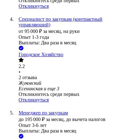
Откликнитесь среди первых
Откликнуться
Специалист по закупкам (контрактный
управляющий)
от
95 000
₽
за месяц,
на руки
Опыт 1-3 года
Выплаты: Два раза в месяц
Городское Хозяйство
2.2
•
2
отзыва
Жуковский
Есенинская
и еще
3
Откликнитесь среди первых
Откликнуться
Менеджер по закупкам
до
195 000
₽
за месяц,
до вычета налогов
Опыт 3-6 лет
Выплаты: Два раза в месяц